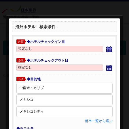
海外ホテル 検索・予約
海外ホテル 検索条件
＋
検索条件を開く：
◆ホテルチェックイン日
必須
0
海外ホテル 検索結果
件
◆ホテルチェックアウト日
必須
※表示金額はオンライン予約時の金額です。
◆目的地
必須
都市一覧から選ぶ
◆ホテル名