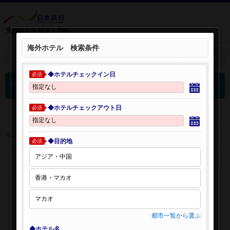
海外ホテル 検索・予約
海外ホテル 検索条件
＋
検索条件を開く：
◆ホテルチェックイン日
必須
0
海外ホテル 検索結果
件
◆ホテルチェックアウト日
必須
※表示金額はオンライン予約時の金額です。
◆目的地
必須
都市一覧から選ぶ
◆ホテル名