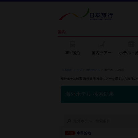
国内
JR+宿泊
国内ツアー
ホテル・
日本旅行 トップ
>
海外ホテル
>
海外ホテル検索
海外ホテル検索-海外旅行/海外ツアーを探すなら旅行
海外ホテル 検索結果
海外ホテル 検索条件
◆目的地
必須