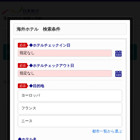
海外ホテル 検索・予約
海外ホテル 検索条件
＋
検索条件を開く：
◆ホテルチェックイン日
必須
0
海外ホテル 検索結果
件
◆ホテルチェックアウト日
必須
※表示金額はオンライン予約時の金額です。
◆目的地
必須
都市一覧から選ぶ
◆ホテル名