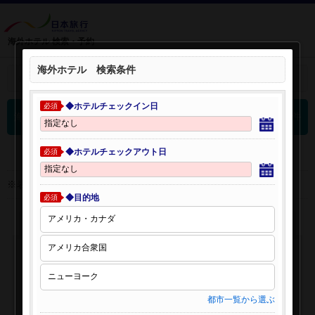
海外ホテル 検索・予約
海外ホテル 検索条件
＋
検索条件を開く：
◆ホテルチェックイン日
必須
0
海外ホテル 検索結果
件
◆ホテルチェックアウト日
必須
※表示金額はオンライン予約時の金額です。
◆目的地
必須
都市一覧から選ぶ