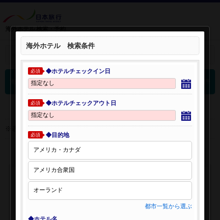
海外ホテル 検索・予約
海外ホテル 検索条件
＋
検索条件を開く：
◆ホテルチェックイン日
必須
0
海外ホテル 検索結果
件
◆ホテルチェックアウト日
必須
※表示金額はオンライン予約時の金額です。
◆目的地
必須
都市一覧から選ぶ
◆ホテル名