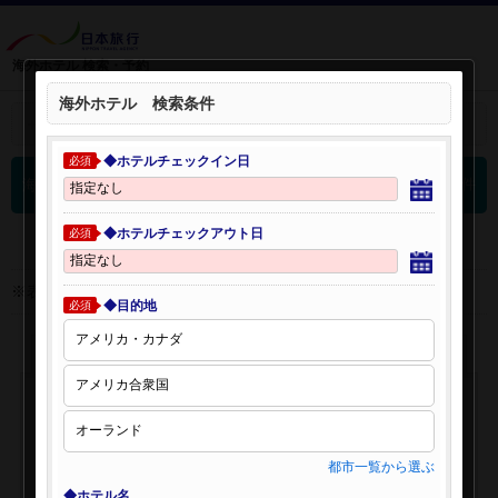
海外ホテル 検索・予約
海外ホテル 検索条件
＋
検索条件を開く：
◆ホテルチェックイン日
必須
0
海外ホテル 検索結果
件
◆ホテルチェックアウト日
必須
※表示金額はオンライン予約時の金額です。
◆目的地
必須
都市一覧から選ぶ
◆ホテル名