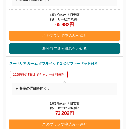
1室1泊あたり 目安額
(税・サービス料別):
65,882
円
このプランで申込みへ進む
海外航空券を組み合わせる
スーペリア ルーム ダブルベッド 1 台ソファーベッド付き
2026年9月5日までキャンセル料無料
＋ 客室の詳細を開く：
1室1泊あたり 目安額
(税・サービス料別):
73,202
円
このプランで申込みへ進む