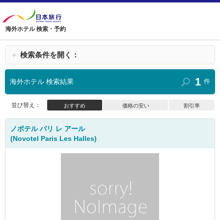
海外ホテル 検索・予約
＋
検索条件を開く：
1
海外ホテル 検索結果
件
並び替え：
おすすめ
価格の安い
割引率
ノボテル パリ レ アール
(Novotel Paris Les Halles)