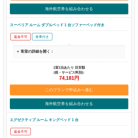
海外航空券を組み合わせる
スーペリア ルーム ダブルベッド 1 台ソファーベッド付き
返金不可
食事付き
＋ 客室の詳細を開く：
1室1泊あたり 目安額
(税・サービス料別):
74,181
円
このプランで申込みへ進む
海外航空券を組み合わせる
エグゼクティブ ルーム キングベッド 1 台
返金不可