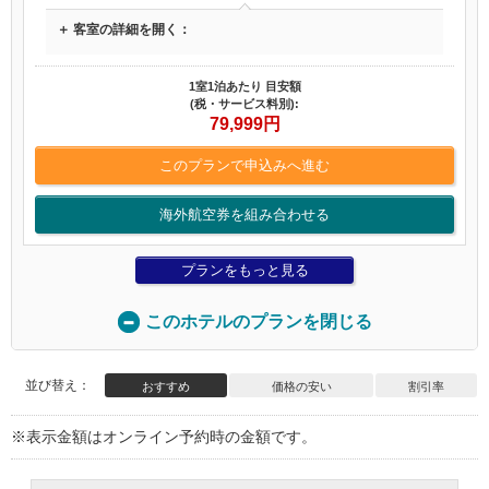
＋ 客室の詳細を開く：
1室1泊あたり 目安額
(税・サービス料別):
79,999
円
このプランで申込みへ進む
海外航空券を組み合わせる
プランをもっと見る
このホテルのプランを閉じる
並び替え：
おすすめ
価格の安い
割引率
※表示金額はオンライン予約時の金額です。