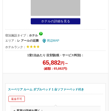
ホテルの詳細を見る
宿泊施設タイプ：
ホテル
エリア：
レ アールの近隣
周辺MAP
ホテルランク：
1室1泊あたり 目安額(税・サービス料別)：
65,882
円～
(総額：65,882円)
スーペリア ルーム ダブルベッド 1 台ソファーベッド付き
返金不可
＋ 客室の詳細を開く：