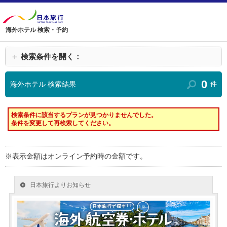
海外ホテル 検索・予約
＋
検索条件を開く：
0
海外ホテル 検索結果
件
検索条件に該当するプランが見つかりませんでした。
条件を変更して再検索してください。
※表示金額はオンライン予約時の金額です。