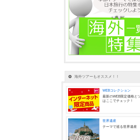
海外ツアーもオススメ！！
WEBコレクション
最新のWEB限定価格と
はここでチェック！
世界遺産
テーマで巡る世界遺産