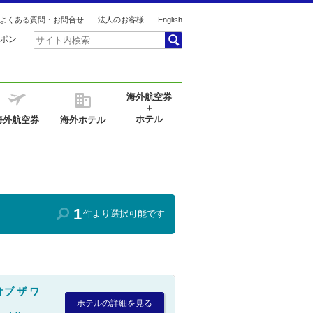
よくある質問・お問合せ
法人のお客様
English
ポン
海外航空券
＋
ホテル
海外航空券
海外ホテル
1
件より選択可能です
ブ ザ ワ
ホテルの詳細を見る