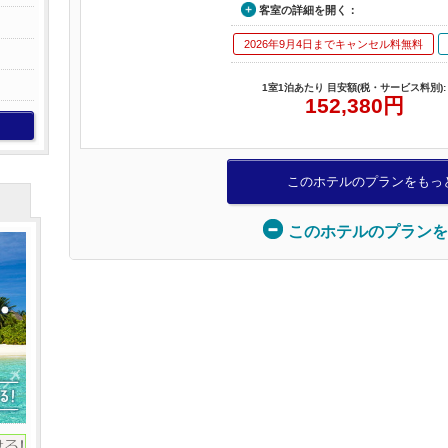
客室の詳細を開く：
2026年9月4日までキャンセル料無料
1室1泊あたり 目安額(税・サービス料別):
152,380
円
このホテルのプランをもっ
このホテルのプランを