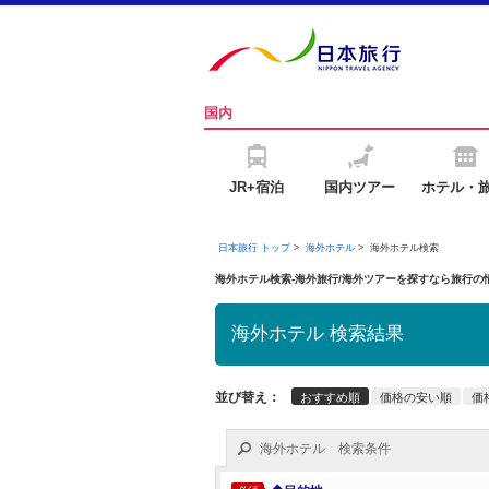
国内
JR+宿泊
国内ツアー
ホテル・
日本旅行 トップ
>
海外ホテル
>
海外ホテル検索
海外ホテル検索-海外旅行/海外ツアーを探すなら旅行
海外ホテル 検索結果
並び替え：
おすすめ順
価格の安い順
価
海外ホテル 検索条件