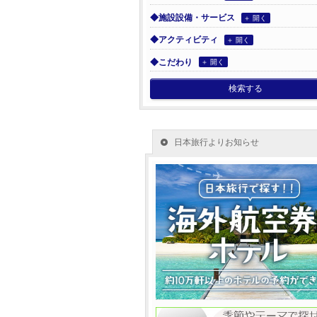
◆施設設備・サービス
＋ 開く
◆アクティビティ
＋ 開く
◆こだわり
＋ 開く
検索する