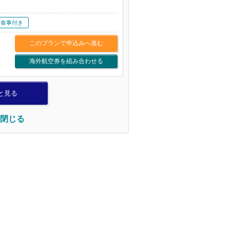
食事付き
このプランで申込みへ進む
海外航空券を組み合わせる
と見る
閉じる