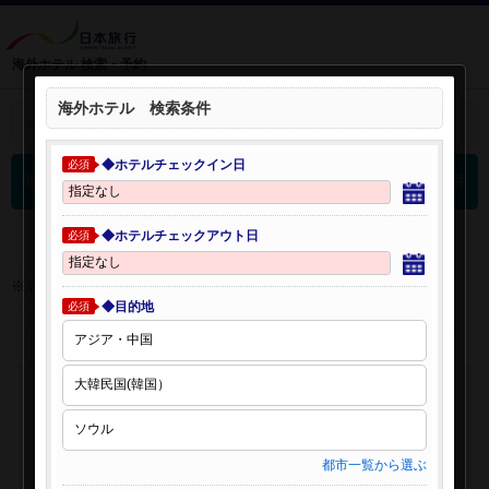
海外ホテル 検索・予約
海外ホテル 検索条件
＋
検索条件を開く：
◆ホテルチェックイン日
必須
0
海外ホテル 検索結果
件
◆ホテルチェックアウト日
必須
※表示金額はオンライン予約時の金額です。
◆目的地
必須
都市一覧から選ぶ