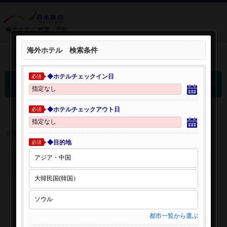
海外ホテル 検索・予約
海外ホテル 検索条件
＋
検索条件を開く：
◆ホテルチェックイン日
必須
0
海外ホテル 検索結果
件
◆ホテルチェックアウト日
必須
※表示金額はオンライン予約時の金額です。
◆目的地
必須
都市一覧から選ぶ