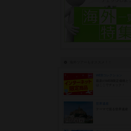
海外ツアーもオススメ！！
WEBコレクション
最新のWEB限定価格と
はここでチェック！
世界遺産
テーマで巡る世界遺産