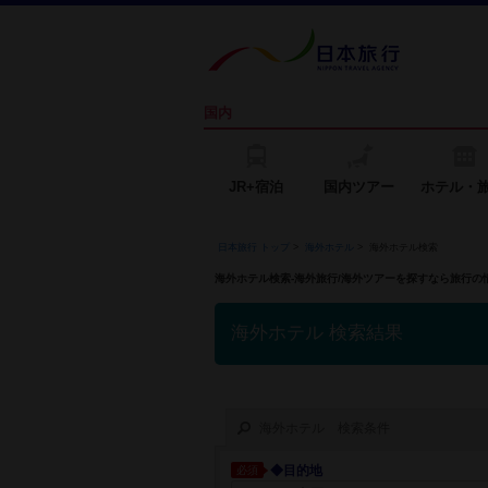
国内
JR+宿泊
国内ツアー
ホテル・
日本旅行 トップ
>
海外ホテル
>
海外ホテル検索
海外ホテル検索-海外旅行/海外ツアーを探すなら旅行
海外ホテル 検索結果
海外ホテル 検索条件
◆目的地
必須