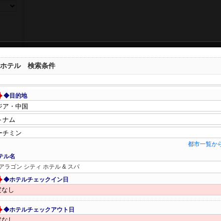
ホテル 検索条件
◆目的地
都市一覧か
テル名
アラゴン シティ ホテル & スパ
◆ホテルチェックイン日
◆ホテルチェックアウト日