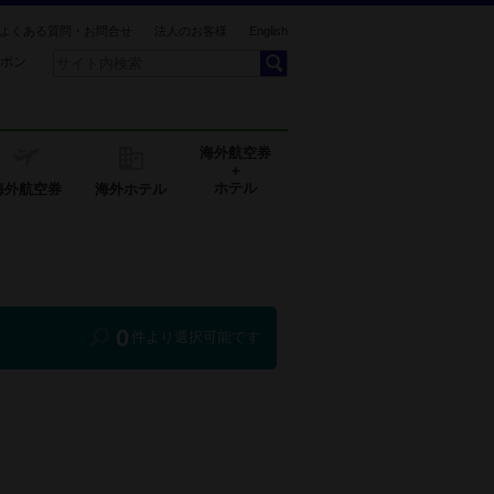
よくある質問・お問合せ
法人のお客様
English
ポン
海外航空券
＋
ホテル
海外航空券
海外ホテル
0
件より選択可能です