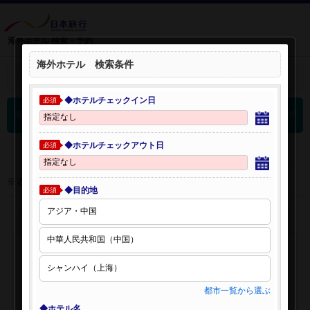
海外ホテル 検索・予約
海外ホテル 検索条件
＋
検索条件を開く：
◆ホテルチェックイン日
必須
0
海外ホテル 検索結果
件
◆ホテルチェックアウト日
必須
※表示金額はオンライン予約時の金額です。
◆目的地
必須
都市一覧から選ぶ
◆ホテル名