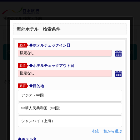
海外ホテル 検索・予約
海外ホテル 検索条件
＋
検索条件を開く：
◆ホテルチェックイン日
必須
0
海外ホテル 検索結果
件
◆ホテルチェックアウト日
必須
※表示金額はオンライン予約時の金額です。
◆目的地
必須
都市一覧から選ぶ
◆ホテル名