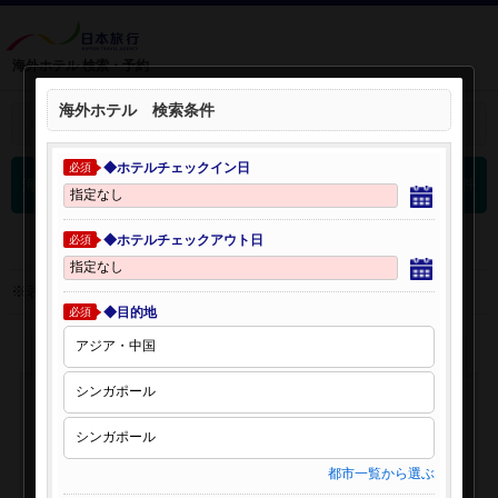
海外ホテル 検索・予約
海外ホテル 検索条件
＋
検索条件を開く：
◆ホテルチェックイン日
必須
0
海外ホテル 検索結果
件
◆ホテルチェックアウト日
必須
※表示金額はオンライン予約時の金額です。
◆目的地
必須
都市一覧から選ぶ