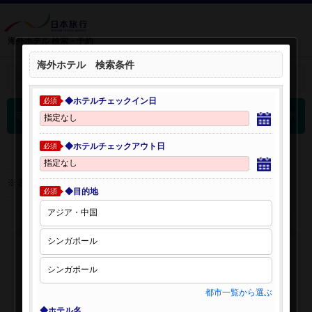
海外ホテル 検索・予約
海外ホテル 検索条件
＋
検索条件を開く：
◆ホテルチェックイン日
必須
0
海外ホテル 検索結果
件
◆ホテルチェックアウト日
必須
※表示金額はオンライン予約時の金額です。
◆目的地
必須
都市一覧から選ぶ
◆ホテル名