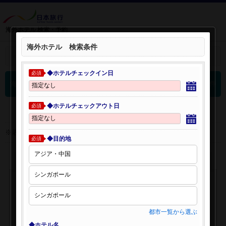
海外ホテル 検索・予約
海外ホテル 検索条件
＋
検索条件を開く：
◆ホテルチェックイン日
必須
0
海外ホテル 検索結果
件
◆ホテルチェックアウト日
必須
※表示金額はオンライン予約時の金額です。
◆目的地
必須
都市一覧から選ぶ
◆ホテル名