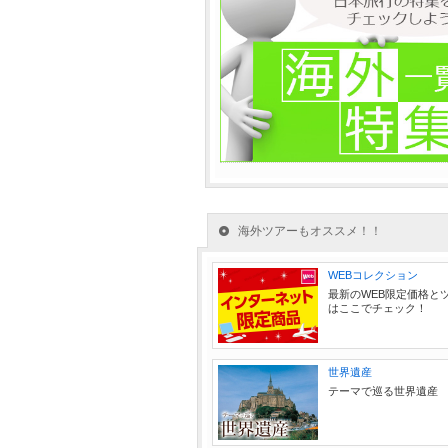
海外ツアーもオススメ！！
WEBコレクション
最新のWEB限定価格と
はここでチェック！
世界遺産
テーマで巡る世界遺産