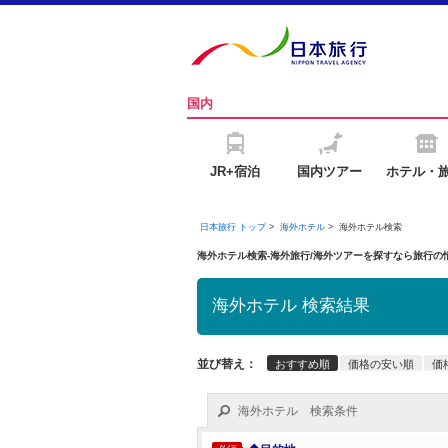
国内
JR+宿泊
国内ツアー
ホテル・
日本旅行 トップ
>
海外ホテル
>
海外ホテル検索
海外ホテル検索-海外旅行/海外ツアーを探すなら旅行
海外ホテル 検索結果
並び替え：
おすすめ順
価格の安い順
価
海外ホテル 検索条件