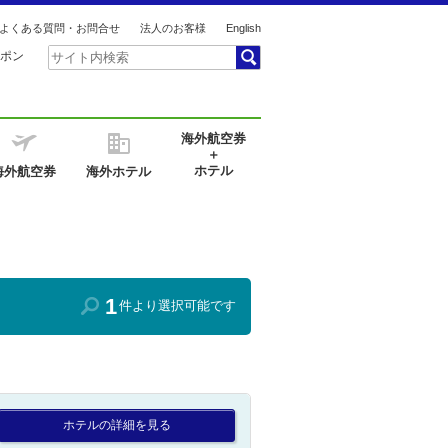
よくある質問・お問合せ
法人のお客様
English
ポン
海外航空券
＋
ホテル
海外航空券
海外ホテル
1
件より選択可能です
ホテルの詳細を見る