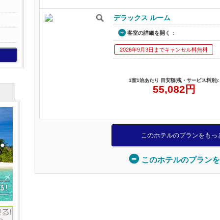
デラックス ルーム
客室の詳細を開く：
2026年9月3日までキャンセル料無料
1室1泊あたり 目安額(税・サービス料別):
55,082
円
このホテルのプランをもっ
このホテルのプランを