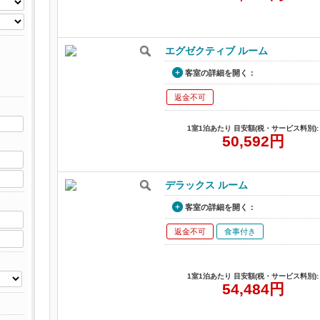
エグゼクティブ ルーム
客室の詳細を開く：
返金不可
1室1泊あたり 目安額(税・サービス料別):
50,592
円
デラックス ルーム
客室の詳細を開く：
返金不可
食事付き
1室1泊あたり 目安額(税・サービス料別):
54,484
円