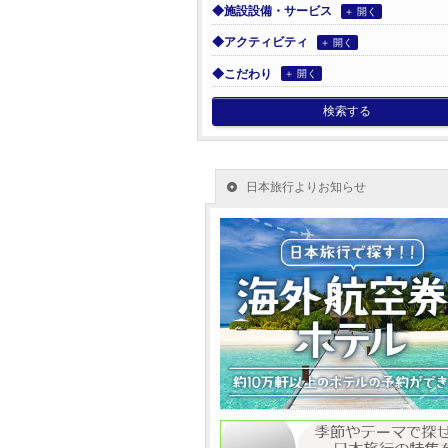
◆施設設備・サービス
＋ 開く
◆アクティビティ
＋ 開く
◆こだわり
＋ 開く
検索する