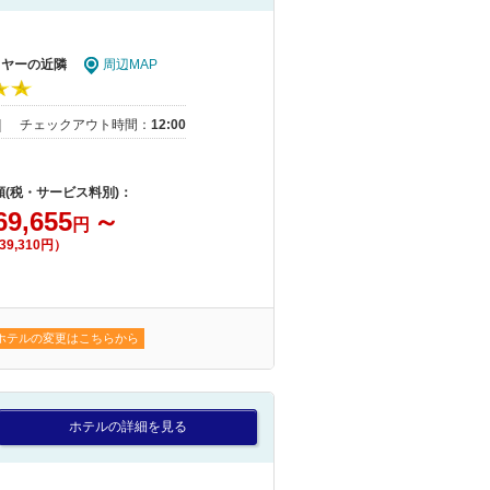
イヤーの近隣
周辺MAP
｜
チェックアウト時間：
12:00
額(税・サービス料別)：
69,655
～
円
39,310円）
ホテルの変更はこちらから
ホテルの詳細を見る