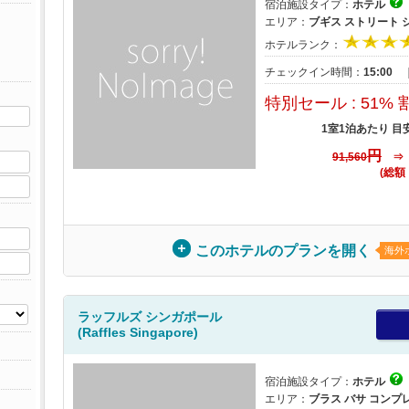
宿泊施設タイプ：
ホテル
エリア：
ブギス ストリート
ホテルランク：
チェックイン時間：
15:00
特別セール : 51% 
1室1泊あたり 目
円
91,560
(総額
このホテルのプランを開く
海外
ラッフルズ シンガポール
(Raffles Singapore)
宿泊施設タイプ：
ホテル
エリア：
ブラス バサ コンプ