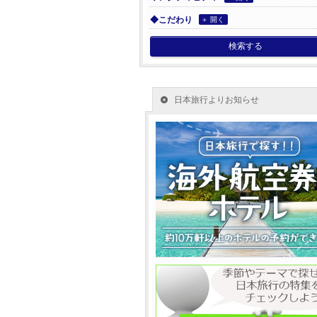
◆こだわり
＋ 開く
検索する