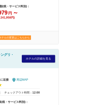
安額(税・サービス料別)：
979
～
円
241,958円)
ホテルの変更はこちらから
ャングリ・
ホテルの詳細を見る
ドに近接
周辺MAP
｜
チェックアウト時間：
12:00
額(税・サービス料別)：