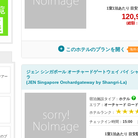
1室1泊あたり 目
120,
(総額：
このホテルのプランを開く
海外
ジェン シンガポール オーチャードゲートウェイ バイ シ
ラ
ツアー
(JEN Singapore Orchardgateway by Shangri-La)
宿泊施設タイプ：
ホテル
エリア：
オーチャード ロー
ホテルランク：
チェックイン時間：
15:00
1室1泊あたり 目安
行のプ