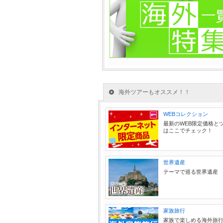
海外ツアーもオススメ！！
WEBコレクション
最新のWEB限定価格と
はここでチェック！
世界遺産
テーマで巡る世界遺産
家族旅行
家族で楽しめる海外旅