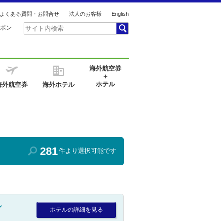
よくある質問・お問合せ
法人のお客様
English
ポン
海外航空券
＋
ホテル
海外航空券
海外ホテル
281
件より選択可能です
ル
ホテルの詳細を見る