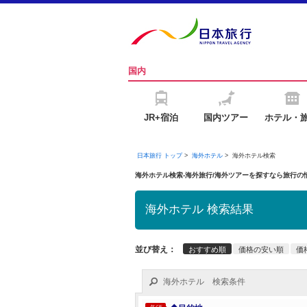
国内
JR+宿泊
国内ツアー
ホテル・
日本旅行 トップ
>
海外ホテル
>
海外ホテル検索
海外ホテル検索-海外旅行/海外ツアーを探すなら旅行
海外ホテル 検索結果
並び替え：
おすすめ順
価格の安い順
価
海外ホテル 検索条件