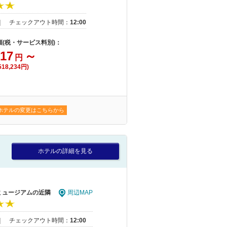
｜
チェックアウト時間：
12:00
額(税・サービス料別)：
117
～
円
18,234円)
ホテルの変更はこちらから
ホテルの詳細を見る
 ミュージアムの近隣
周辺MAP
｜
チェックアウト時間：
12:00