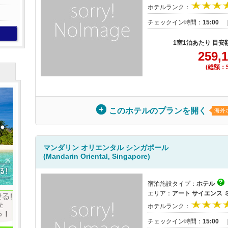
ホテルランク：
チェックイン時間：
15:00
1室1泊あたり 目安
259,
(総額：5
このホテルのプランを開く
海外
マンダリン オリエンタル シンガポール
(Mandarin Oriental, Singapore)
宿泊施設タイプ：
ホテル
エリア：
アート サイエンス
ホテルランク：
チェックイン時間：
15:00