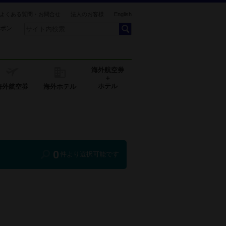
よくある質問・お問合せ
法人のお客様
English
ポン
海外航空券
＋
ホテル
海外航空券
海外ホテル
0
件より選択可能です