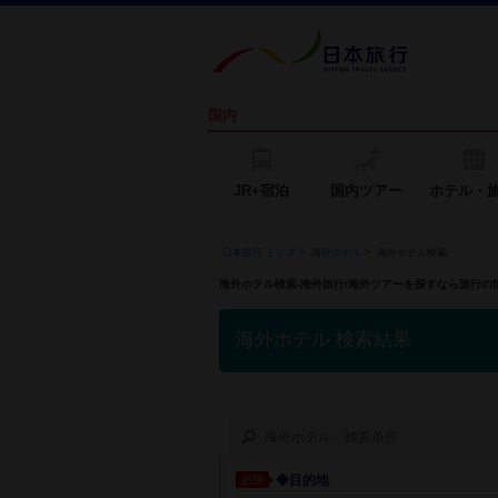
国内
JR+宿泊
国内ツアー
ホテル・
日本旅行 トップ
>
海外ホテル
>
海外ホテル検索
海外ホテル検索-海外旅行/海外ツアーを探すなら旅行
海外ホテル 検索結果
海外ホテル 検索条件
◆目的地
必須