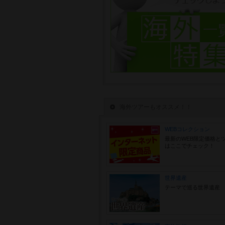
海外ツアーもオススメ！！
WEBコレクション
最新のWEB限定価格と
はここでチェック！
世界遺産
テーマで巡る世界遺産