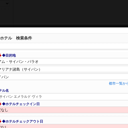
ホテル 検索条件
◆目的地
都市一覧か
テル名
サイパン エメラルド ヴィラ
◆ホテルチェックイン日
◆ホテルチェックアウト日