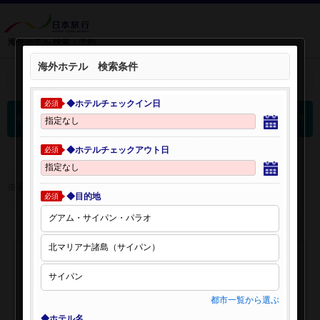
海外ホテル 検索・予約
海外ホテル 検索条件
＋
検索条件を開く：
◆ホテルチェックイン日
必須
0
海外ホテル 検索結果
件
◆ホテルチェックアウト日
必須
※表示金額はオンライン予約時の金額です。
◆目的地
必須
都市一覧から選ぶ
◆ホテル名