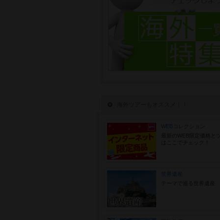
海外ツアーもオススメ！！
WEBコレクション
最新のWEB限定価格と
はここでチェック！
世界遺産
テーマで巡る世界遺産