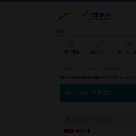
国内
JR+宿泊
国内ツアー
ホテル・
日本旅行 トップ
>
海外ホテル
>
海外ホテル検索
海外ホテル検索-海外旅行/海外ツアーを探すなら旅行
海外ホテル 検索結果
海外ホテル 検索条件
◆目的地
必須