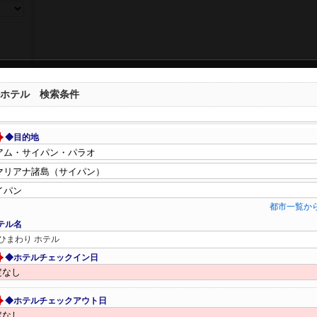
ホテル 検索条件
◆目的地
都市一覧か
テル名
ひまわり ホテル
◆ホテルチェックイン日
◆ホテルチェックアウト日