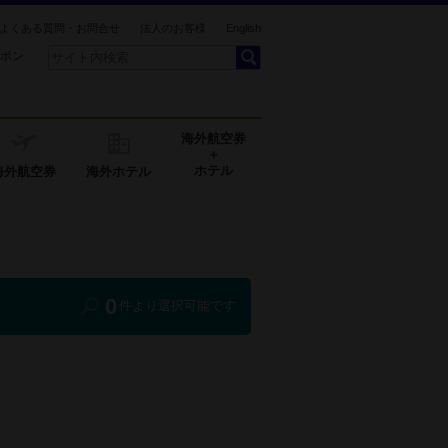
よくある質問・お問合せ
法人のお客様
English
ポン
海外航空券
＋
ホテル
海外航空券
海外ホテル
0
件より選択可能です