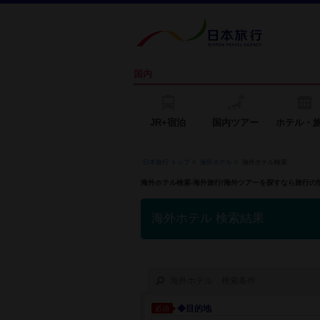
国内
JR+宿泊
国内ツアー
ホテル・
日本旅行 トップ
>
海外ホテル
>
海外ホテル検索
海外ホテル検索-海外旅行/海外ツアーを探すなら旅行
海外ホテル 検索結果
海外ホテル 検索条件
◆目的地
必須