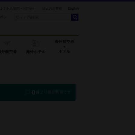
よくある質問・お問合せ
法人のお客様
English
ポン
海外航空券
＋
ホテル
海外航空券
海外ホテル
0
件より選択可能です