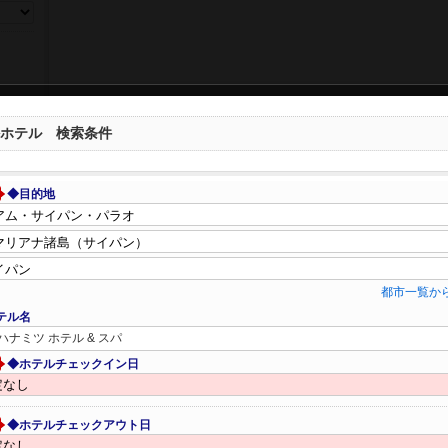
ホテル 検索条件
◆目的地
都市一覧か
テル名
ハナミツ ホテル & スパ
◆ホテルチェックイン日
◆ホテルチェックアウト日