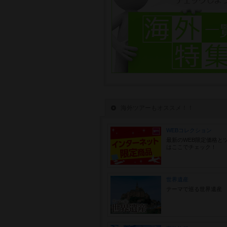
海外ツアーもオススメ！！
WEBコレクション
最新のWEB限定価格と
はここでチェック！
世界遺産
テーマで巡る世界遺産