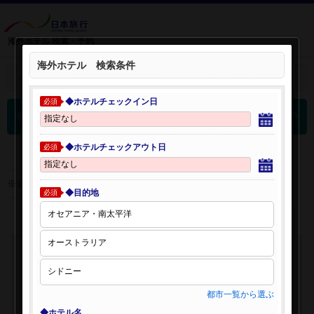
海外ホテル 検索・予約
海外ホテル 検索条件
＋
検索条件を開く：
◆ホテルチェックイン日
必須
0
海外ホテル 検索結果
件
◆ホテルチェックアウト日
必須
※表示金額はオンライン予約時の金額です。
◆目的地
必須
都市一覧から選ぶ
◆ホテル名