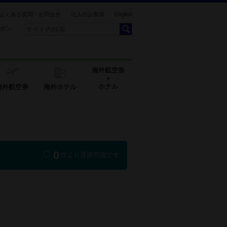
よくある質問・お問合せ
法人のお客様
English
ポン
海外航空券
＋
ホテル
海外航空券
海外ホテル
0
件より選択可能です