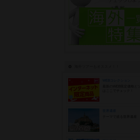
海外ツアーもオススメ！！
WEBコレクション
最新のWEB限定価格と
はここでチェック！
世界遺産
テーマで巡る世界遺産