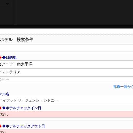
ホテル 検索条件
◆目的地
都市一覧か
テル名
ハイアット リージェンシー シドニー
◆ホテルチェックイン日
◆ホテルチェックアウト日