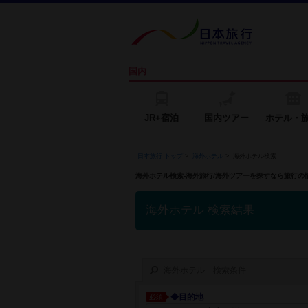
国内
JR+宿泊
国内ツアー
ホテル・
日本旅行 トップ
>
海外ホテル
>
海外ホテル検索
海外ホテル検索-海外旅行/海外ツアーを探すなら旅行
海外ホテル 検索結果
海外ホテル 検索条件
◆目的地
必須