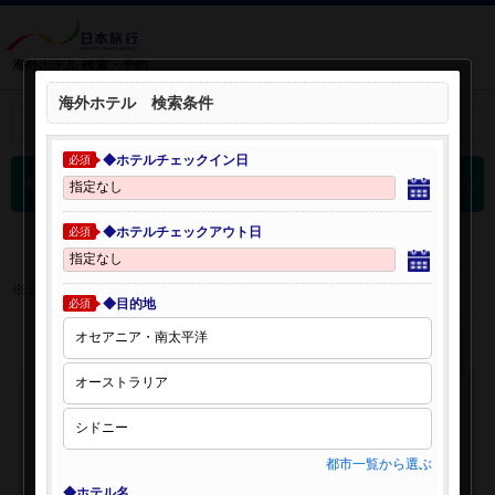
海外ホテル 検索・予約
海外ホテル 検索条件
＋
検索条件を開く：
◆ホテルチェックイン日
必須
0
海外ホテル 検索結果
件
◆ホテルチェックアウト日
必須
※表示金額はオンライン予約時の金額です。
◆目的地
必須
都市一覧から選ぶ
◆ホテル名