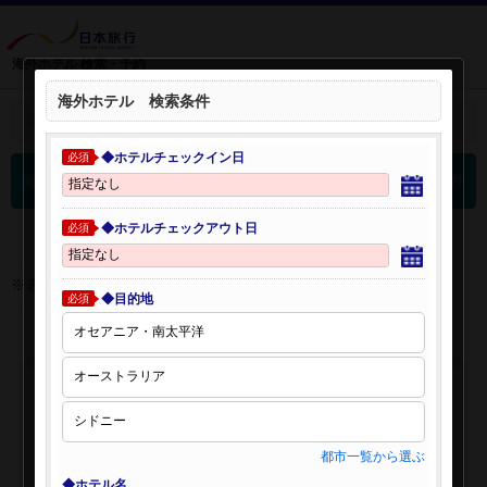
海外ホテル 検索・予約
海外ホテル 検索条件
＋
検索条件を開く：
◆ホテルチェックイン日
必須
0
海外ホテル 検索結果
件
◆ホテルチェックアウト日
必須
※表示金額はオンライン予約時の金額です。
◆目的地
必須
都市一覧から選ぶ
◆ホテル名