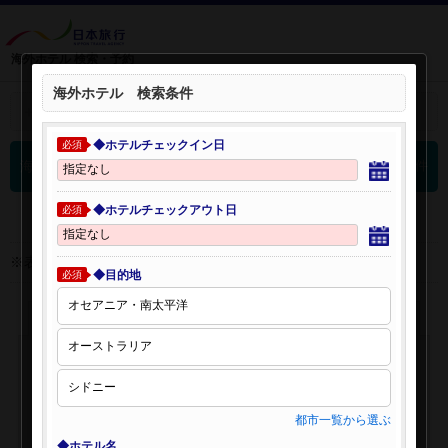
海外ホテル 検索・予約
海外ホテル 検索条件
＋
検索条件を開く：
◆ホテルチェックイン日
必須
0
海外ホテル 検索結果
件
◆ホテルチェックアウト日
必須
※表示金額はオンライン予約時の金額です。
◆目的地
必須
都市一覧から選ぶ
◆ホテル名