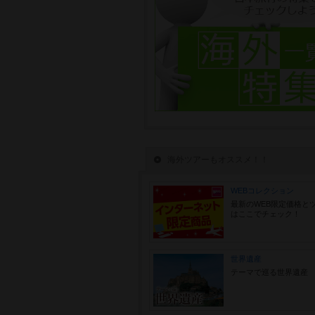
海外ツアーもオススメ！！
WEBコレクション
最新のWEB限定価格と
はここでチェック！
世界遺産
テーマで巡る世界遺産