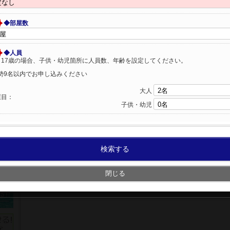
◆部屋数
◆人員
～17歳の場合、子供・幼児箇所に人員数、年齢を設定してください。
勢9名以内でお申し込みください
大人
屋目：
子供・幼児
検索する
閉じる