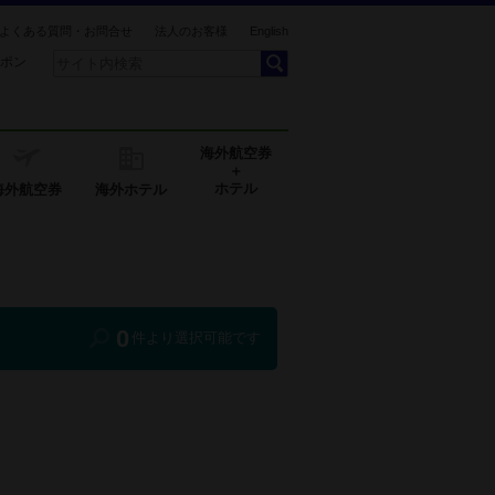
よくある質問・お問合せ
法人のお客様
English
ポン
海外航空券
＋
ホテル
海外航空券
海外ホテル
0
件より選択可能です