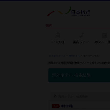
国内
JR+宿泊
国内ツアー
ホテル・
日本旅行 トップ
>
海外ホテル
>
海外ホテル検索
海外ホテル検索-海外旅行/海外ツアーを探すなら旅行
海外ホテル 検索結果
海外ホテル 検索条件
◆目的地
必須