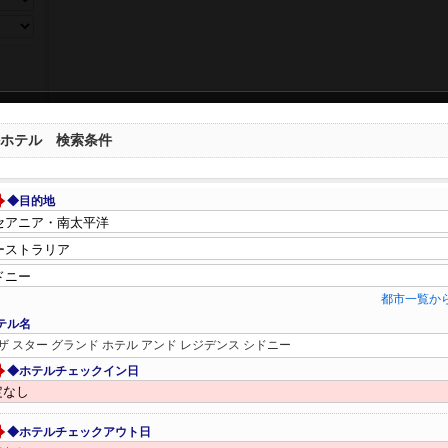
ホテル 検索条件
◆目的地
都市一覧か
テル名
ザ スター グランド ホテル アンド レジデンス シドニー
◆ホテルチェックイン日
◆ホテルチェックアウト日