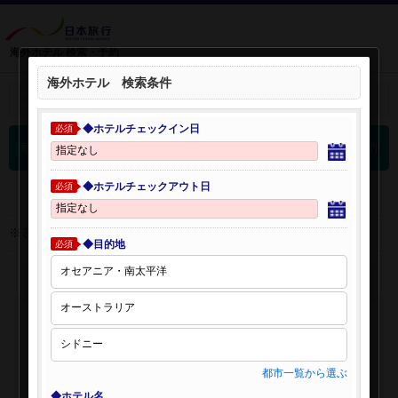
海外ホテル 検索・予約
海外ホテル 検索条件
＋
検索条件を開く：
◆ホテルチェックイン日
必須
0
海外ホテル 検索結果
件
◆ホテルチェックアウト日
必須
※表示金額はオンライン予約時の金額です。
◆目的地
必須
都市一覧から選ぶ
◆ホテル名