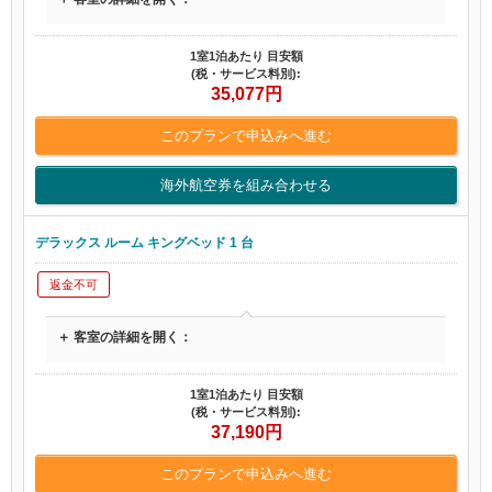
1室1泊あたり 目安額
(税・サービス料別):
35,077
円
このプランで申込みへ進む
海外航空券を組み合わせる
デラックス ルーム キングベッド 1 台
返金不可
＋ 客室の詳細を開く：
1室1泊あたり 目安額
(税・サービス料別):
37,190
円
このプランで申込みへ進む