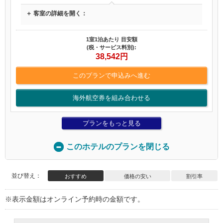
＋ 客室の詳細を開く：
1室1泊あたり 目安額
(税・サービス料別):
38,542
円
このプランで申込みへ進む
海外航空券を組み合わせる
プランをもっと見る
このホテルのプランを閉じる
並び替え：
おすすめ
価格の安い
割引率
※表示金額はオンライン予約時の金額です。