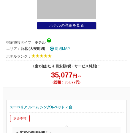
ホテルの詳細を見る
宿泊施設タイプ：
ホテル
エリア：
台北 (大安周辺)
周辺MAP
ホテルランク：
1室1泊あたり 目安額(税・サービス料別)：
35,077
円～
(総額：35,077円)
スーペリア ルーム シングルベッド 2 台
返金不可
＋ 客室の詳細を開く：