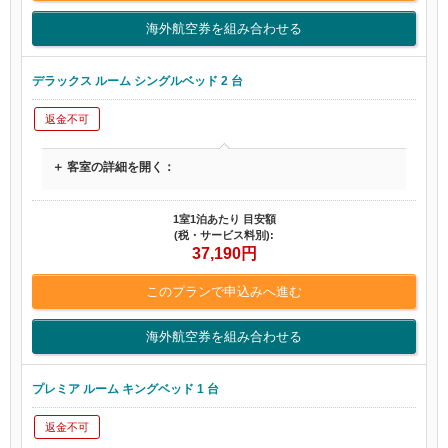
海外航空券を組み合わせる
デラックス ルーム シングルベッド 2 台
返金不可
＋ 客室の詳細を開く：
1室1泊あたり 目安額
(税・サービス料別):
37,190
円
このプランで申込みへ進む
海外航空券を組み合わせる
プレミア ルーム キングベッド 1 台
返金不可