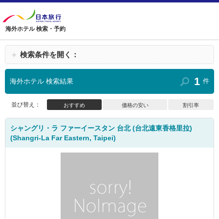
海外ホテル 検索・予約
＋
検索条件を開く：
1
海外ホテル 検索結果
件
並び替え：
おすすめ
価格の安い
割引率
シャングリ・ラ ファーイースタン 台北 (台北遠東香格里拉)
(Shangri-La Far Eastern, Taipei)