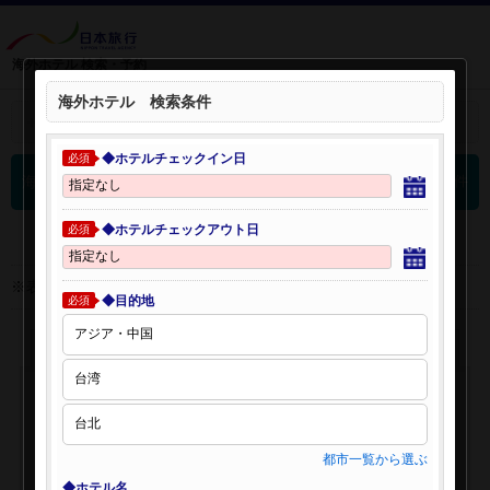
海外ホテル 検索・予約
海外ホテル 検索条件
＋
検索条件を開く：
◆ホテルチェックイン日
必須
0
海外ホテル 検索結果
件
◆ホテルチェックアウト日
必須
※表示金額はオンライン予約時の金額です。
◆目的地
必須
都市一覧から選ぶ
◆ホテル名