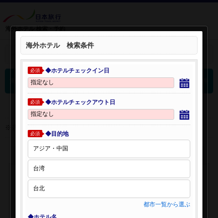
海外ホテル 検索・予約
海外ホテル 検索条件
＋
検索条件を開く：
◆ホテルチェックイン日
必須
0
海外ホテル 検索結果
件
◆ホテルチェックアウト日
必須
※表示金額はオンライン予約時の金額です。
◆目的地
必須
都市一覧から選ぶ
◆ホテル名