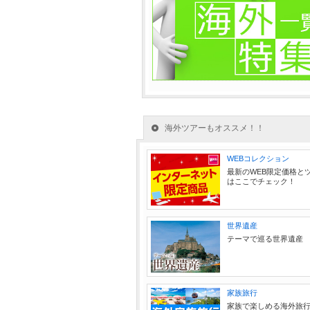
海外ツアーもオススメ！！
WEBコレクション
最新のWEB限定価格と
はここでチェック！
世界遺産
テーマで巡る世界遺産
家族旅行
家族で楽しめる海外旅