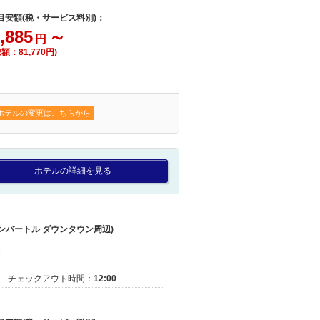
 目安額(税・サービス料別)：
,885
～
円
総額：81,770円)
ホテルの変更はこちらから
ホテルの詳細を見る
ンバートル ダウンタウン周辺)
｜
チェックアウト時間：
12:00