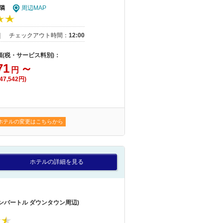
隣
周辺MAP
｜
チェックアウト時間：
12:00
額(税・サービス料別)：
71
～
円
7,542円)
ホテルの変更はこちらから
ホテルの詳細を見る
ンバートル ダウンタウン周辺)