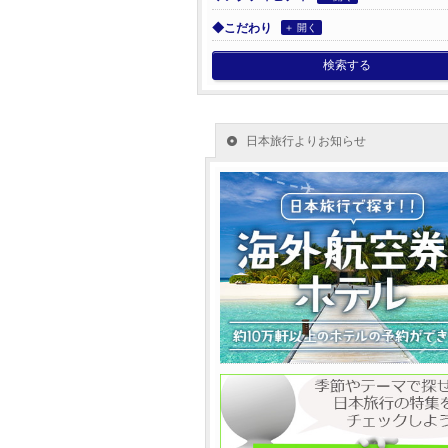
◆こだわり
＋ 開く
検索する