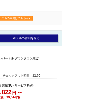
ホテルの変更はこちらから
ホテルの詳細を見る
ンバートル ダウンタウン周辺)
｜
チェックアウト時間：
12:00
 目安額(税・サービス料別)：
,822
～
円
総額：39,644円)