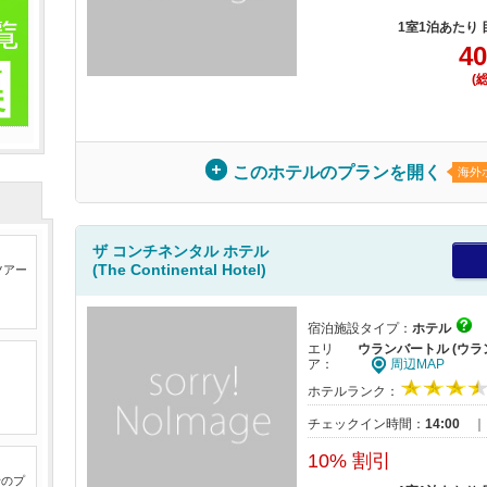
1室1泊あたり
40
(
このホテルのプランを開く
海外
ザ コンチネンタル ホテル
(The Continental Hotel)
ツアー
宿泊施設タイプ：
ホテル
エリ
ウランバートル (ウラ
ア：
周辺MAP
ホテルランク：
チェックイン時間：
14:00
10% 割引
行のプ