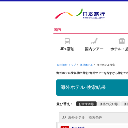
国内
JR+宿泊
国内ツアー
ホテル・
日本旅行 トップ
>
海外ホテル
>
海外ホテル検索
海外ホテル検索-海外旅行/海外ツアーを探すなら旅行
海外ホテル 検索結果
並び替え：
おすすめ順
価格の安い順
価
海外ホテル 検索条件