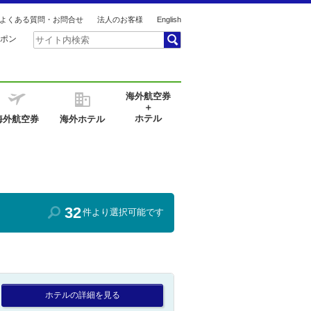
よくある質問・お問合せ
法人のお客様
English
ポン
海外航空券
＋
ホテル
海外航空券
海外ホテル
32
件より選択可能です
ホテルの詳細を見る