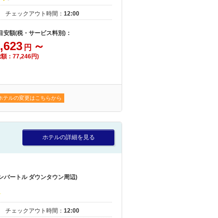
｜
チェックアウト時間：
12:00
 目安額(税・サービス料別)：
,623
～
円
総額：77,246円)
ホテルの変更はこちらから
ホテルの詳細を見る
ンバートル ダウンタウン周辺)
｜
チェックアウト時間：
12:00