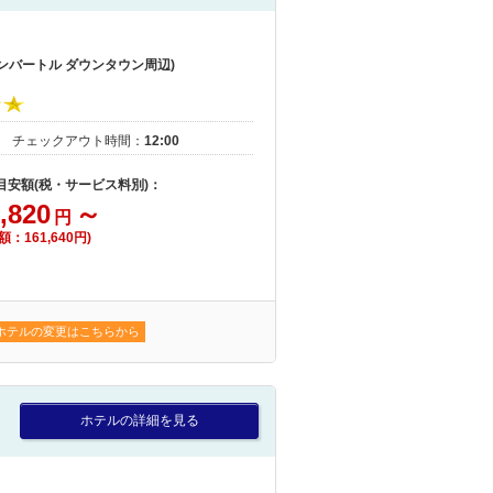
ンバートル ダウンタウン周辺)
｜
チェックアウト時間：
12:00
 目安額(税・サービス料別)：
,820
～
円
額：161,640円)
ホテルの変更はこちらから
ホテルの詳細を見る