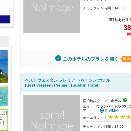
チェックイン時間：
14:00
1室1泊あたり
38
(
このホテルのプランを開く
海外
ベストウェスタン プレミア トゥーシン ホテル
(Best Western Premier Tuushin Hotel)
宿泊施設タイプ：
ホテル
エリ
ウランバートル (ウラ
ア：
周辺MAP
ホテルランク：
チェックイン時間：
14:00