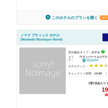
このホテルのプランを開く
海外
ノマド ブティック ホテル
(Nomado Boutique Hotel)
宿泊施設タイプ：
ホテル
エリ
ウランバートル (ウラ
ア：
周辺MAP
ホテルランク：
チェックイン時間：
14:00
1室1泊あたり
19
(