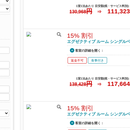
1室1泊あたり 目安額(税・サービス料別):
円
111,323
130,968
⇒
15% 割引
エグゼクティブ ルーム シングルベッ
客室の詳細を開く：
返金不可
食事付き
1室1泊あたり 目安額(税・サービス料別):
円
117,664
138,428
⇒
15% 割引
エグゼクティブ ルーム シングルベッド 2
客室の詳細を開く：