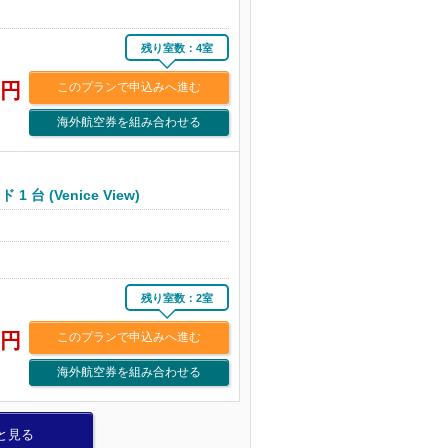
残り室数：4室
円
このプランで申込みへ進む
海外航空券を組み合わせる
台 (Venice View)
残り室数：2室
円
このプランで申込みへ進む
海外航空券を組み合わせる
と見る