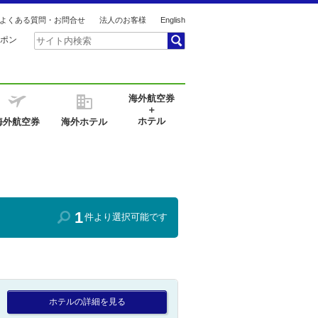
よくある質問・お問合せ
法人のお客様
English
ポン
海外航空券
＋
ホテル
海外航空券
海外ホテル
1
件より選択可能です
ホテルの詳細を見る