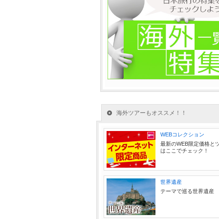
海外ツアーもオススメ！！
WEBコレクション
最新のWEB限定価格と
はここでチェック！
世界遺産
テーマで巡る世界遺産