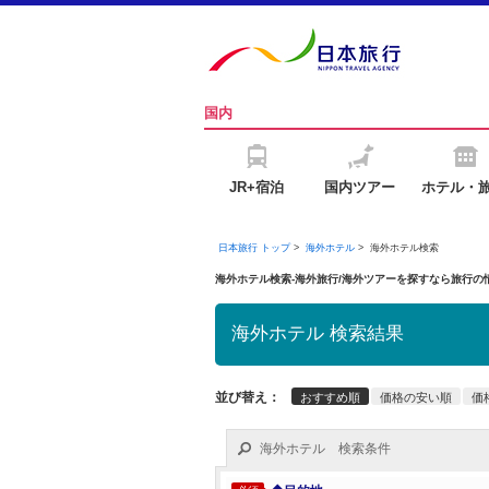
国内
JR+宿泊
国内ツアー
ホテル・
日本旅行 トップ
>
海外ホテル
>
海外ホテル検索
海外ホテル検索-海外旅行/海外ツアーを探すなら旅行
海外ホテル 検索結果
並び替え：
おすすめ順
価格の安い順
価
海外ホテル 検索条件