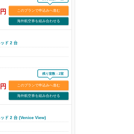
円
このプランで申込みへ進む
海外航空券を組み合わせる
ド 2 台
残り室数：2室
円
このプランで申込みへ進む
海外航空券を組み合わせる
 台 (Venice View)