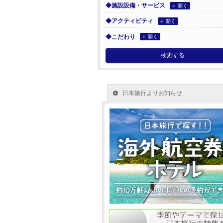
◆施設設備・サービス
＋ 開く
◆アクティビティ
＋ 開く
◆こだわり
＋ 開く
検索する