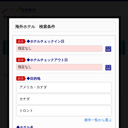
海外ホテル 検索・予約
海外ホテル 検索条件
＋
検索条件を開く：
◆ホテルチェックイン日
必須
0
海外ホテル 検索結果
件
◆ホテルチェックアウト日
必須
※表示金額はオンライン予約時の金額です。
◆目的地
必須
都市一覧から選ぶ
◆ホテル名