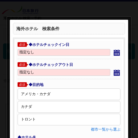
海外ホテル 検索・予約
海外ホテル 検索条件
＋
検索条件を開く：
◆ホテルチェックイン日
必須
0
海外ホテル 検索結果
件
◆ホテルチェックアウト日
必須
※表示金額はオンライン予約時の金額です。
◆目的地
必須
都市一覧から選ぶ
◆ホテル名