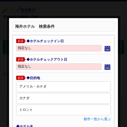
海外ホテル 検索・予約
海外ホテル 検索条件
＋
検索条件を開く：
◆ホテルチェックイン日
必須
0
海外ホテル 検索結果
件
◆ホテルチェックアウト日
必須
※表示金額はオンライン予約時の金額です。
◆目的地
必須
都市一覧から選ぶ
◆ホテル名