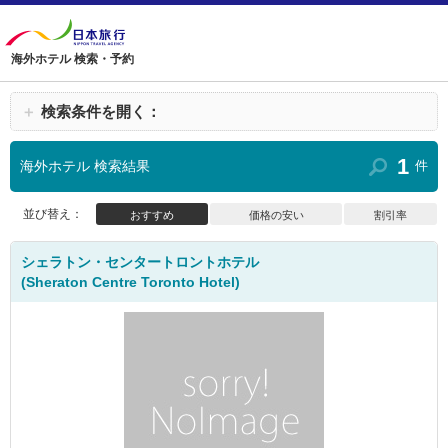
海外ホテル 検索・予約
＋
検索条件を開く：
1
海外ホテル 検索結果
件
並び替え：
おすすめ
価格の安い
割引率
シェラトン・センタートロントホテル
(Sheraton Centre Toronto Hotel)