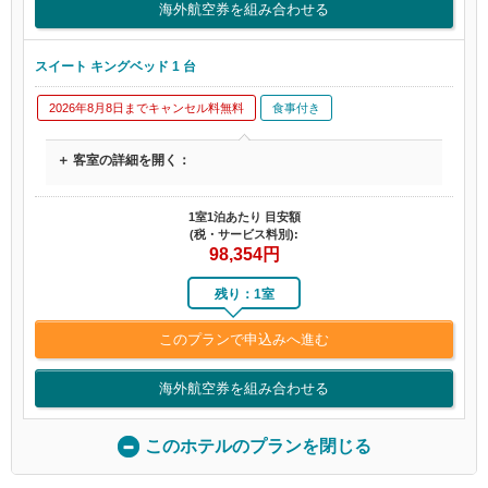
海外航空券を組み合わせる
スイート キングベッド 1 台
2026年8月8日までキャンセル料無料
食事付き
＋ 客室の詳細を開く：
1室1泊あたり 目安額
(税・サービス料別):
98,354
円
残り：1室
このプランで申込みへ進む
海外航空券を組み合わせる
このホテルのプランを閉じる