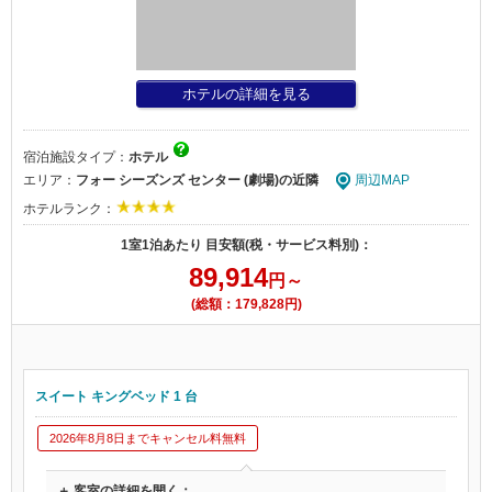
ホテルの詳細を見る
宿泊施設タイプ：
ホテル
エリア：
フォー シーズンズ センター (劇場)の近隣
周辺MAP
ホテルランク：
1室1泊あたり 目安額(税・サービス料別)：
89,914
円～
(総額：179,828円)
スイート キングベッド 1 台
2026年8月8日までキャンセル料無料
＋ 客室の詳細を開く：