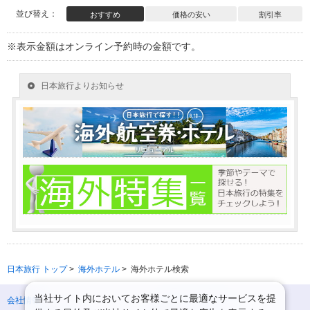
並び替え：
おすすめ
価格の安い
割引率
※表示金額はオンライン予約時の金額です。
日本旅行 トップ
>
海外ホテル
>
海外ホテル検索
当社サイト内においてお客様ごとに最適なサービスを提
会社情報
プライバシーポリシー