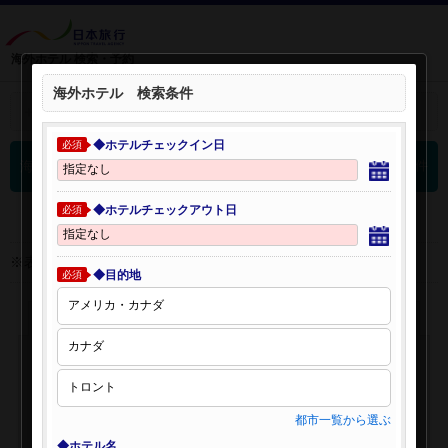
海外ホテル 検索・予約
海外ホテル 検索条件
＋
検索条件を開く：
◆ホテルチェックイン日
必須
0
海外ホテル 検索結果
件
◆ホテルチェックアウト日
必須
※表示金額はオンライン予約時の金額です。
◆目的地
必須
都市一覧から選ぶ
◆ホテル名