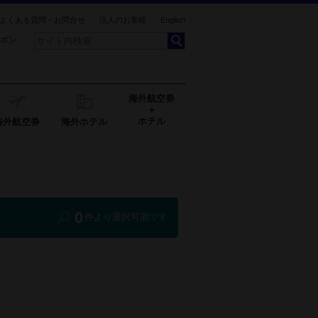
よくある質問・お問合せ
法人のお客様
English
ポン
海外航空券
＋
ホテル
海外航空券
海外ホテル
0
件より選択可能です