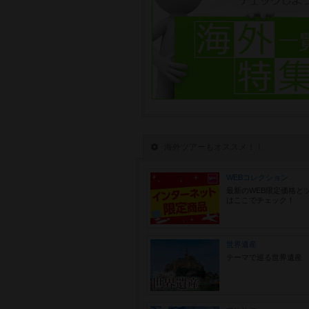
海外ツアーもオススメ！！
WEBコレクション
最新のWEB限定価格と
はここでチェック！
世界遺産
テーマで巡る世界遺産