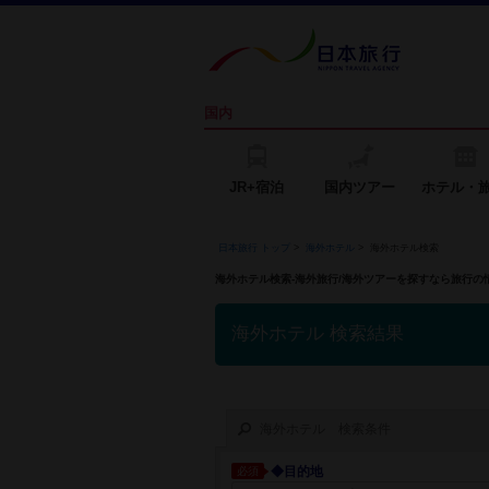
国内
JR+宿泊
国内ツアー
ホテル・
日本旅行 トップ
>
海外ホテル
>
海外ホテル検索
海外ホテル検索-海外旅行/海外ツアーを探すなら旅行
海外ホテル 検索結果
海外ホテル 検索条件
◆目的地
必須