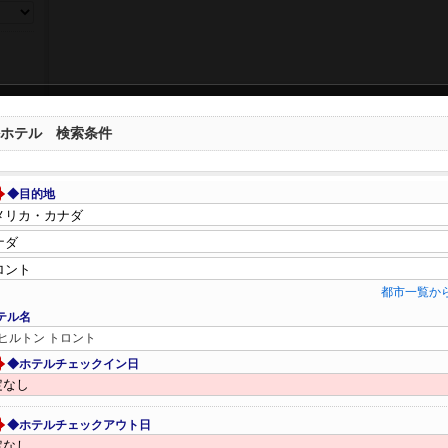
ホテル 検索条件
◆目的地
都市一覧か
テル名
ヒルトン トロント
◆ホテルチェックイン日
◆ホテルチェックアウト日