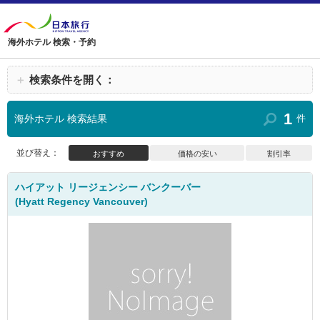
海外ホテル 検索・予約
＋
検索条件を開く：
1
海外ホテル 検索結果
件
並び替え：
おすすめ
価格の安い
割引率
ハイアット リージェンシー バンクーバー
(Hyatt Regency Vancouver)