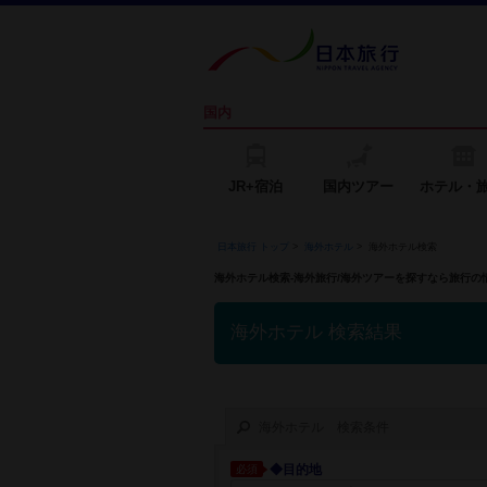
国内
JR+宿泊
国内ツアー
ホテル・
日本旅行 トップ
>
海外ホテル
>
海外ホテル検索
海外ホテル検索-海外旅行/海外ツアーを探すなら旅行
海外ホテル 検索結果
海外ホテル 検索条件
◆目的地
必須