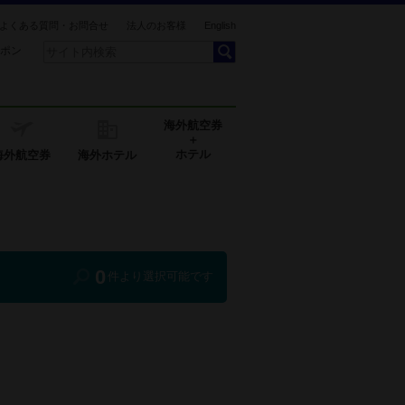
よくある質問・お問合せ
法人のお客様
English
ポン
海外航空券
＋
ホテル
海外航空券
海外ホテル
0
件より選択可能です