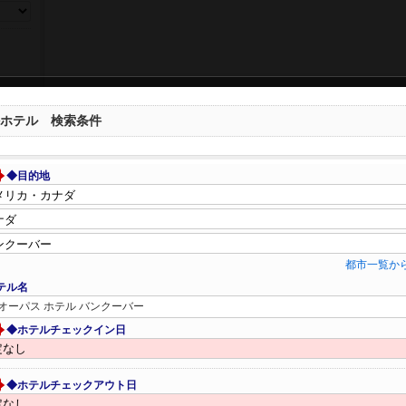
ホテル 検索条件
◆目的地
都市一覧か
テル名
オーパス ホテル バンクーバー
◆ホテルチェックイン日
◆ホテルチェックアウト日