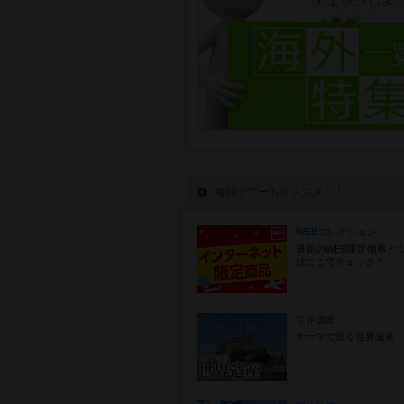
海外ツアーもオススメ！！
WEBコレクション
最新のWEB限定価格と
はここでチェック！
世界遺産
テーマで巡る世界遺産