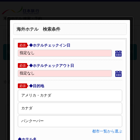
海外ホテル 検索・予約
海外ホテル 検索条件
＋
検索条件を開く：
◆ホテルチェックイン日
必須
0
海外ホテル 検索結果
件
◆ホテルチェックアウト日
必須
※表示金額はオンライン予約時の金額です。
◆目的地
必須
都市一覧から選ぶ
◆ホテル名