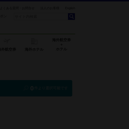
よくある質問・お問合せ
法人のお客様
English
ポン
海外航空券
＋
ホテル
海外航空券
海外ホテル
0
件より選択可能です