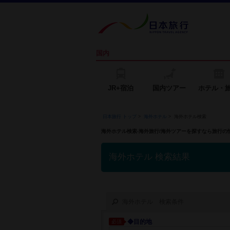
国内
JR+宿泊
国内ツアー
ホテル・
日本旅行 トップ
>
海外ホテル
>
海外ホテル検索
海外ホテル検索-海外旅行/海外ツアーを探すなら旅行
海外ホテル 検索結果
海外ホテル 検索条件
◆目的地
必須