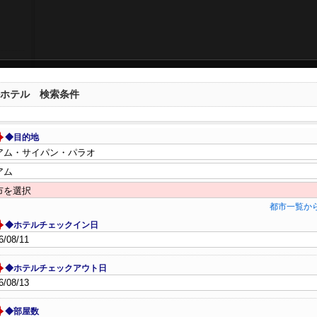
ホテル 検索条件
◆目的地
都市一覧か
◆ホテルチェックイン日
◆ホテルチェックアウト日
◆部屋数