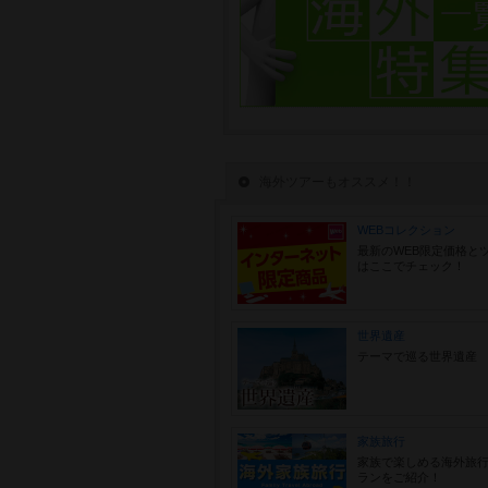
海外ツアーもオススメ！！
WEBコレクション
最新のWEB限定価格と
はここでチェック！
世界遺産
テーマで巡る世界遺産
家族旅行
家族で楽しめる海外旅
ランをご紹介！