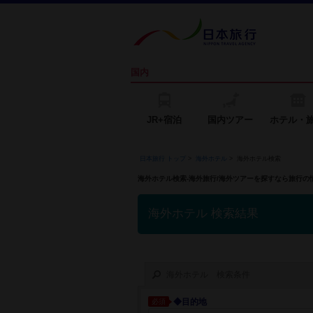
国内
JR+宿泊
国内ツアー
ホテル・
日本旅行 トップ
>
海外ホテル
>
海外ホテル検索
海外ホテル検索-海外旅行/海外ツアーを探すなら旅行
海外ホテル 検索結果
海外ホテル 検索条件
◆目的地
必須