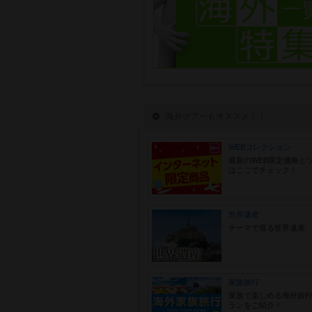
海外ツアーもオススメ！！
WEBコレクション
最新のWEB限定価格と
はここでチェック！
世界遺産
テーマで巡る世界遺産
家族旅行
家族で楽しめる海外旅
ランをご紹介！