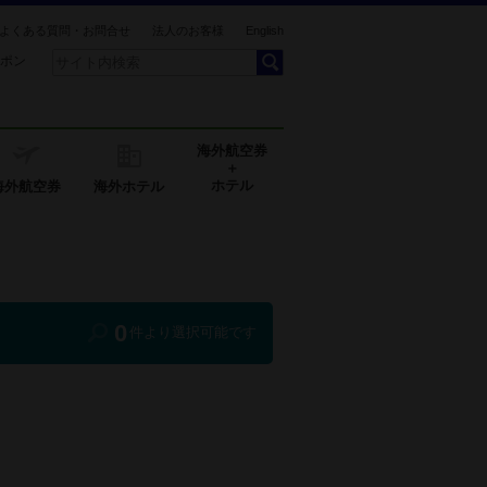
よくある質問・お問合せ
法人のお客様
English
ポン
海外航空券
＋
ホテル
海外航空券
海外ホテル
0
件より選択可能です