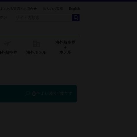
よくある質問・お問合せ
法人のお客様
English
ポン
海外航空券
＋
ホテル
海外航空券
海外ホテル
0
件より選択可能です