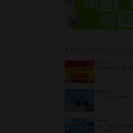
海外ツアーもオススメ！！
WEBコレクション
最新のWEB限定価格と
はここでチェック！
世界遺産
テーマで巡る世界遺産
家族旅行
家族で楽しめる海外旅
ランをご紹介！