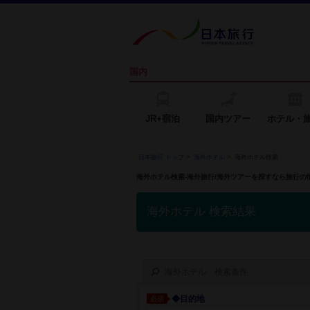
国内
JR+宿泊
国内ツアー
ホテル・
日本旅行 トップ
>
海外ホテル
>
海外ホテル検索
海外ホテル検索-海外旅行/海外ツアーを探すなら旅行
海外ホテル 検索結果
海外ホテル 検索条件
◆目的地
必須