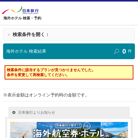
海外ホテル 検索・予約
＋
検索条件を開く：
0
海外ホテル 検索結果
件
検索条件に該当するプランが見つかりませんでした。
条件を変更して再検索してください。
※表示金額はオンライン予約時の金額です。