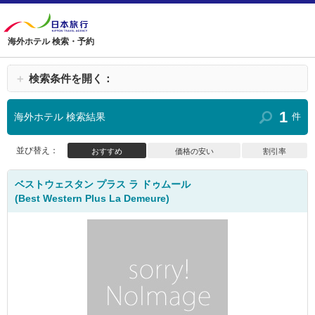
海外ホテル 検索・予約
＋
検索条件を開く：
1
海外ホテル 検索結果
件
並び替え：
おすすめ
価格の安い
割引率
ベストウェスタン プラス ラ ドゥムール
(Best Western Plus La Demeure)