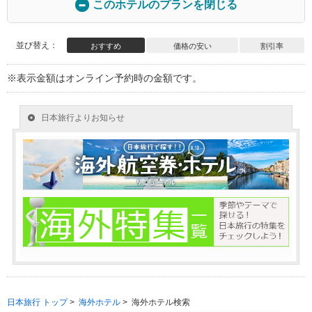
このホテルのプランを閉じる
並び替え：
おすすめ
価格の安い
割引率
※表示金額はオンライン予約時の金額です。
日本旅行 トップ
>
海外ホテル
>
海外ホテル検索