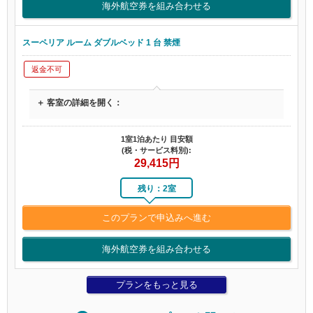
海外航空券を組み合わせる
スーペリア ルーム ダブルベッド 1 台 禁煙
返金不可
＋ 客室の詳細を開く：
1室1泊あたり 目安額
(税・サービス料別):
29,415
円
残り：2室
このプランで申込みへ進む
海外航空券を組み合わせる
プランをもっと見る