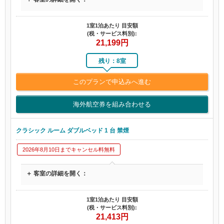
1室1泊あたり 目安額
(税・サービス料別):
21,199
円
残り：8室
このプランで申込みへ進む
海外航空券を組み合わせる
クラシック ルーム ダブルベッド 1 台 禁煙
2026年8月10日までキャンセル料無料
＋ 客室の詳細を開く：
1室1泊あたり 目安額
(税・サービス料別):
21,413
円